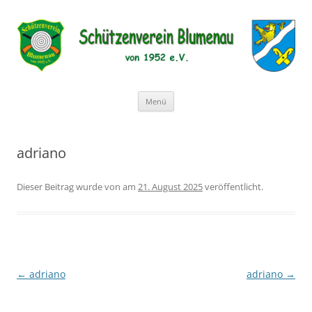
Schützenverein Blumenau von
1952 e.V.
Zum
Menü
Inhalt
springen
adriano
Dieser Beitrag wurde
von
am
21. August 2025
veröffentlicht.
Beitragsnavigation
←
adriano
adriano
→