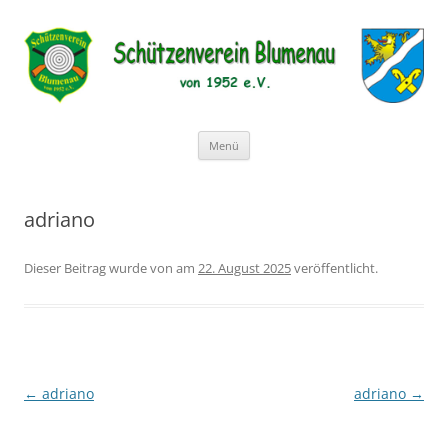
Schützenverein Blumenau von
1952 e.V.
Zum
Menü
Inhalt
springen
adriano
Dieser Beitrag wurde
von
am
22. August 2025
veröffentlicht.
Beitragsnavigation
←
adriano
adriano
→