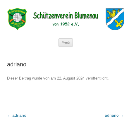
Schützenverein Blumenau von 1952
e.V.
Zum
Menü
Inhalt
springen
adriano
Dieser Beitrag wurde
von
am
22. August 2024
veröffentlicht.
Beitragsnavigation
←
adriano
adriano
→