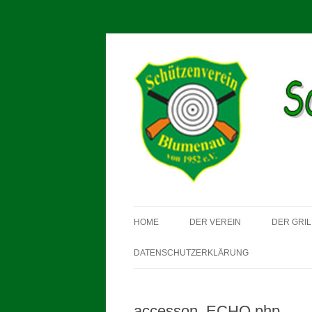
Schützenverein Blum
HOME
DER VEREIN
DER GRIL
DATENSCHUTZERKLÄRUNG
accesson_ECHO.php