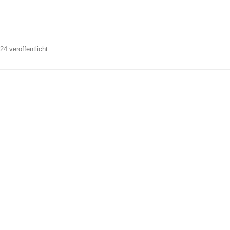
024
veröffentlicht.