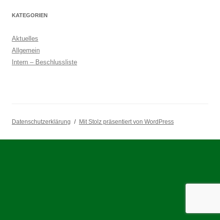
KATEGORIEN
Aktuelles
Allgemein
Intern – Beschlussliste
Datenschutzerklärung
Mit Stolz präsentiert von WordPress