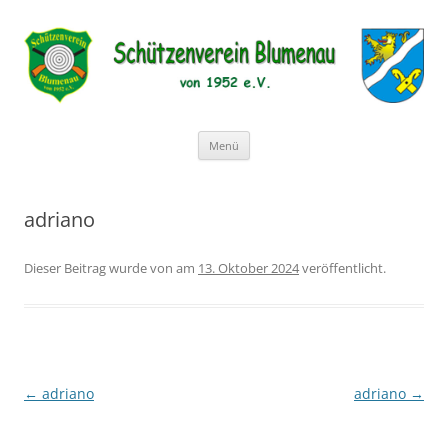
Schützenverein Blumenau von 1952
e.V.
Zum
Menü
Inhalt
springen
adriano
Dieser Beitrag wurde
von
am
13. Oktober 2024
veröffentlicht.
←
adriano
adriano
→
Beitragsnavigation