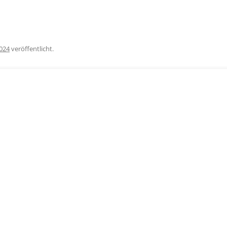
2024
veröffentlicht.