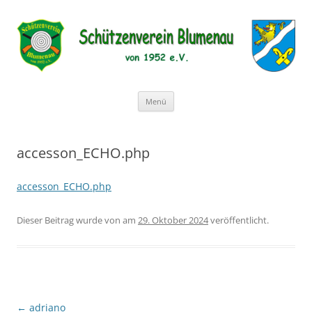
Schützenverein Blumenau von
1952 e.V.
Zum
Menü
Inhalt
springen
accesson_ECHO.php
accesson_ECHO.php
Dieser Beitrag wurde
von
am
29. Oktober 2024
veröffentlicht.
Beitragsnavigation
←
adriano