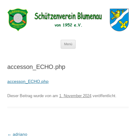
Schützenverein Blumenau von 1952
e.V.
Zum
Menü
Inhalt
springen
accesson_ECHO.php
accesson_ECHO.php
Dieser Beitrag wurde
von
am
1. November 2024
veröffentlicht.
Beitragsnavigation
←
adriano