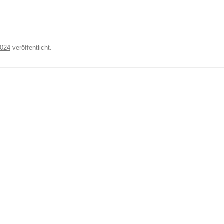
2024
veröffentlicht.