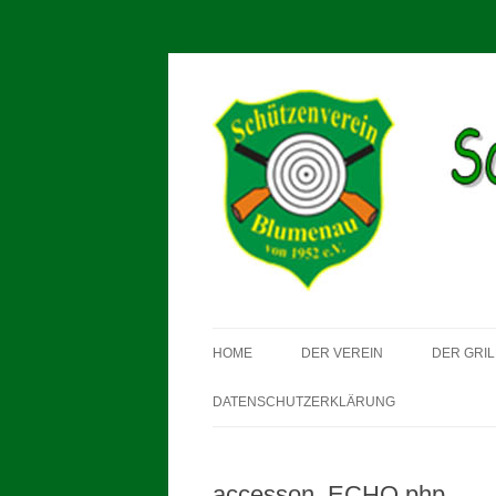
Schützenverein Blum
HOME
DER VEREIN
DER GRIL
DATENSCHUTZERKLÄRUNG
accesson_ECHO.php