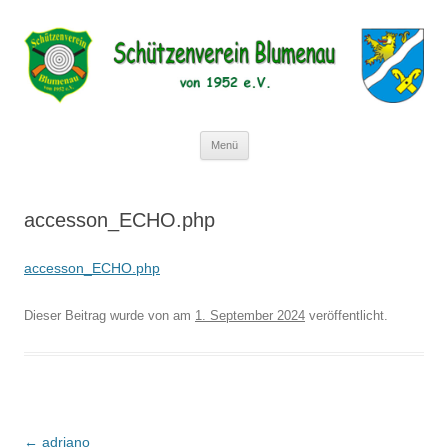
Schützenverein Blumenau von 1952
e.V.
Zum
Menü
Inhalt
springen
accesson_ECHO.php
accesson_ECHO.php
Dieser Beitrag wurde
von
am
1. September 2024
veröffentlicht.
Beitragsnavigation
←
adriano