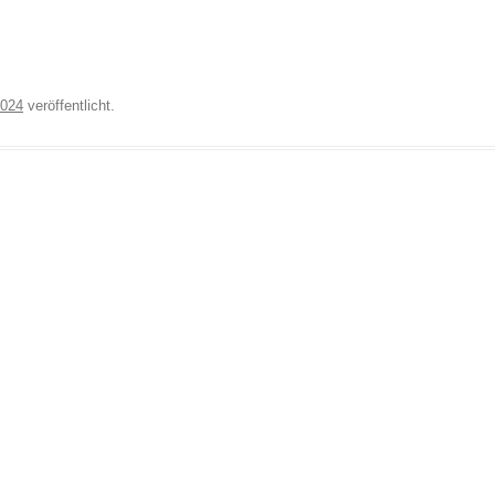
2024
veröffentlicht.