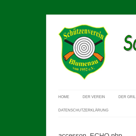
Schützenverein Blum
HOME
DER VEREIN
DER GRIL
DATENSCHUTZERKLÄRUNG
accesson_ECHO.php