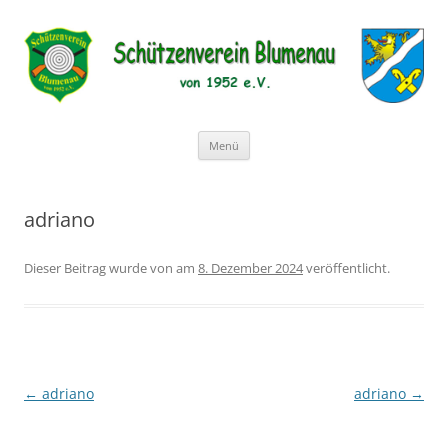
Schützenverein Blumenau von
1952 e.V.
Zum
Menü
Inhalt
springen
adriano
Dieser Beitrag wurde
von
am
8. Dezember 2024
veröffentlicht.
Beitragsnavigation
←
adriano
adriano
→