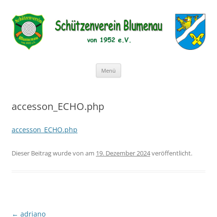
Schützenverein Blumenau von
1952 e.V.
Zum
Menü
Inhalt
springen
accesson_ECHO.php
accesson_ECHO.php
Dieser Beitrag wurde
von
am
19. Dezember 2024
veröffentlicht.
Beitragsnavigation
←
adriano