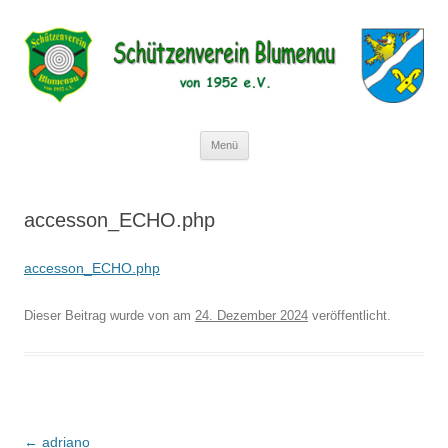
Schützenverein Blumenau von 1952
e.V.
Zum
Menü
Inhalt
springen
accesson_ECHO.php
accesson_ECHO.php
Dieser Beitrag wurde
von
am
24. Dezember 2024
veröffentlicht.
Beitragsnavigation
←
adriano