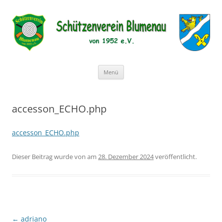
Schützenverein Blumenau von
1952 e.V.
Zum
Menü
Inhalt
springen
accesson_ECHO.php
accesson_ECHO.php
Dieser Beitrag wurde
von
am
28. Dezember 2024
veröffentlicht.
Beitragsnavigation
←
adriano