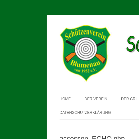
Schützenverein Blum
HOME
DER VEREIN
DER GRIL
DATENSCHUTZERKLÄRUNG
accesson_ECHO.php