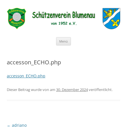
Schützenverein Blumenau von 1952
e.V.
Zum
Menü
Inhalt
springen
accesson_ECHO.php
accesson_ECHO.php
Dieser Beitrag wurde
von
am
30. Dezember 2024
veröffentlicht.
←
adriano
Beitragsnavigation