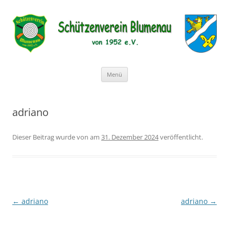
Schützenverein Blumenau von 1952
e.V.
Zum
Menü
Inhalt
springen
adriano
Dieser Beitrag wurde
von
am
31. Dezember 2024
veröffentlicht.
←
adriano
adriano
→
Beitragsnavigation