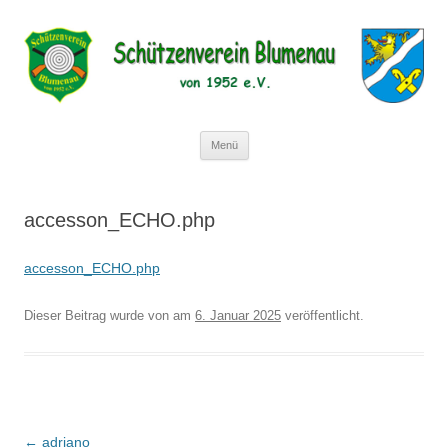
Schützenverein Blumenau von
1952 e.V.
Zum
Menü
Inhalt
springen
accesson_ECHO.php
accesson_ECHO.php
Dieser Beitrag wurde
von
am
6. Januar 2025
veröffentlicht.
Beitragsnavigation
←
adriano