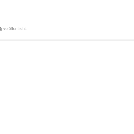
25
veröffentlicht.