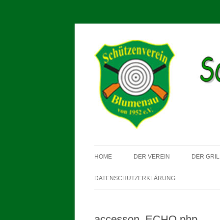
Schützenverein Blum
HOME
DER VEREIN
DER GRIL
DATENSCHUTZERKLÄRUNG
accesson_ECHO.php