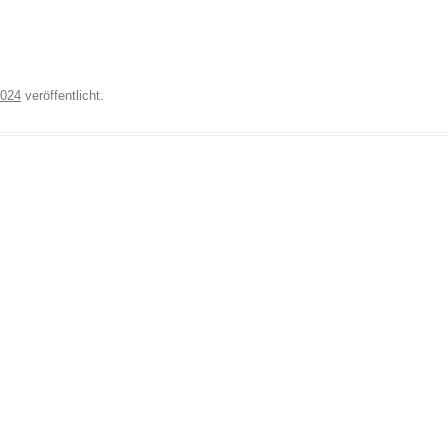
2024
veröffentlicht.